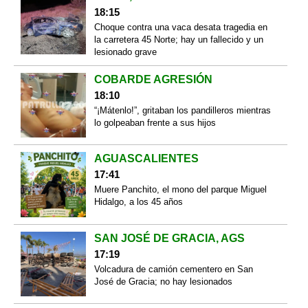
18:15
Choque contra una vaca desata tragedia en
la carretera 45 Norte; hay un fallecido y un
lesionado grave
COBARDE AGRESIÓN
18:10
“¡Mátenlo!”, gritaban los pandilleros mientras
lo golpeaban frente a sus hijos
AGUASCALIENTES
17:41
Muere Panchito, el mono del parque Miguel
Hidalgo, a los 45 años
SAN JOSÉ DE GRACIA, AGS
17:19
Volcadura de camión cementero en San
José de Gracia; no hay lesionados