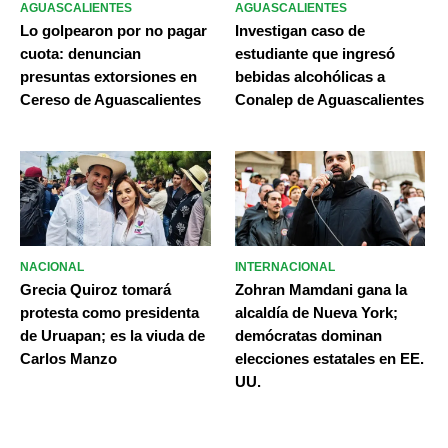
AGUASCALIENTES
AGUASCALIENTES
Lo golpearon por no pagar
Investigan caso de
cuota: denuncian
estudiante que ingresó
presuntas extorsiones en
bebidas alcohólicas a
Cereso de Aguascalientes
Conalep de Aguascalientes
NACIONAL
INTERNACIONAL
Grecia Quiroz tomará
Zohran Mamdani gana la
protesta como presidenta
alcaldía de Nueva York;
de Uruapan; es la viuda de
demócratas dominan
Carlos Manzo
elecciones estatales en EE.
UU.