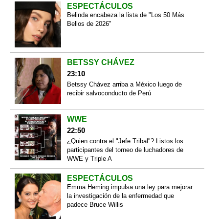
ESPECTÁCULOS
Belinda encabeza la lista de "Los 50 Más
Bellos de 2026"
BETSSY CHÁVEZ
23:10
Betssy Chávez arriba a México luego de
recibir salvoconducto de Perú
WWE
22:50
¿Quien contra el "Jefe Tribal"? Listos los
participantes del torneo de luchadores de
WWE y Triple A
ESPECTÁCULOS
Emma Heming impulsa una ley para mejorar
la investigación de la enfermedad que
padece Bruce Willis