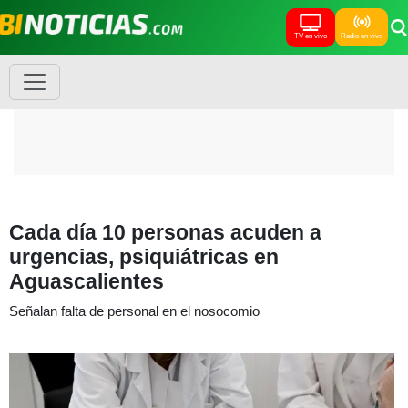
TV en vivo
Radio en vivo
Cada día 10 personas acuden a
urgencias, psiquiátricas en
Aguascalientes
Señalan falta de personal en el nosocomio