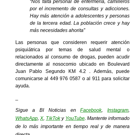
“Nos falta personal de enfermería, camilleros 
por el incremento de consultas y adicciones. 
Hay más atención a adolescentes y personas 
de la tercera edad. La población crece y hay 
más necesidades ahorita”
Las personas que consideren requerir atención 
psiquiátrica por temas de salud mental o 
relacionados al consumo de drogas, pueden acudir 
directamente al nosocomio ubicado en Boulevard 
Juan Pablo Segundo KM 4.2 . Además, puede 
comunicarse al 449 976 0587 o al 911 para solicitar 
ayuda.
_
Sigue a BI Noticias en 
Facebook
, 
Instagram
, 
WhatsApp
, 
X
, 
TikTok
y 
YouTube
. Mantente informado 
de lo más importante en tiempo real y de manera 
directa.