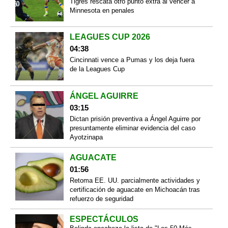
Tigres rescata otro punto extra al vencer a
Minnesota en penales
LEAGUES CUP 2026
04:38
Cincinnati vence a Pumas y los deja fuera
de la Leagues Cup
ÁNGEL AGUIRRE
03:15
Dictan prisión preventiva a Ángel Aguirre por
presuntamente eliminar evidencia del caso
Ayotzinapa
AGUACATE
01:56
Retoma EE. UU. parcialmente actividades y
certificación de aguacate en Michoacán tras
refuerzo de seguridad
ESPECTÁCULOS