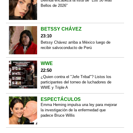
Belinda encabeza la lista de "Los 50 Más
Bellos de 2026"
BETSSY CHÁVEZ
23:10
Betssy Chávez arriba a México luego de
recibir salvoconducto de Perú
WWE
22:50
¿Quien contra el "Jefe Tribal"? Listos los
participantes del torneo de luchadores de
WWE y Triple A
ESPECTÁCULOS
Emma Heming impulsa una ley para mejorar
la investigación de la enfermedad que
padece Bruce Willis