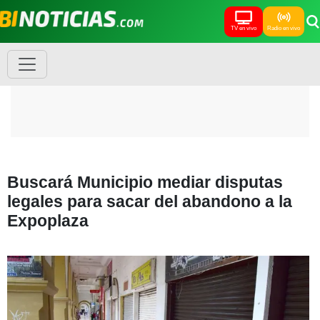
TV en vivo
Radio en vivo
Buscará Municipio mediar disputas
legales para sacar del abandono a la
Expoplaza