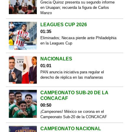
Grecia Quiroz presenta su segundo informe
en Uruapan; recuerda la figura de Carlos
Manzo
LEAGUES CUP 2026
01:35
Eliminados; Necaxa pierde ante Philadelphia
en la Leagues Cup
NACIONALES
01:01
PAN anuncia iniciativa para regular el
derecho de réplica en las mañaneras
CAMPEONATO SUB-20 DE LA
CONCACAF
00:50
¡Campeones! México se corona en el
Campeonato Sub-20 de la CONCACAF
CAMPEONATO NACIONAL