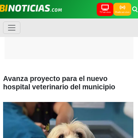
TV en vivo
Radio en vivo
Avanza proyecto para el nuevo
hospital veterinario del municipio