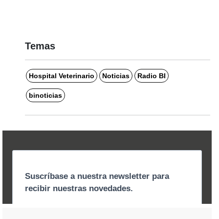
Temas
Hospital Veterinario
Noticias
Radio BI
binoticias