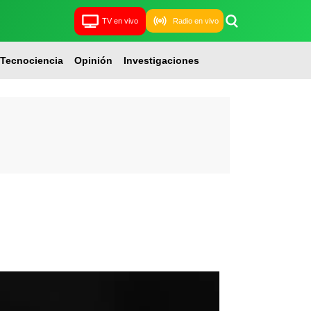
TV en vivo
Radio en vivo
Tecnociencia
Opinión
Investigaciones