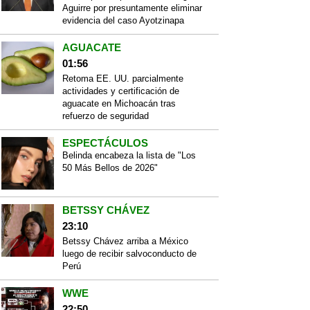
Aguirre por presuntamente eliminar
evidencia del caso Ayotzinapa
AGUACATE
01:56
Retoma EE. UU. parcialmente
actividades y certificación de
aguacate en Michoacán tras
refuerzo de seguridad
ESPECTÁCULOS
Belinda encabeza la lista de "Los
50 Más Bellos de 2026"
BETSSY CHÁVEZ
23:10
Betssy Chávez arriba a México
luego de recibir salvoconducto de
Perú
WWE
22:50