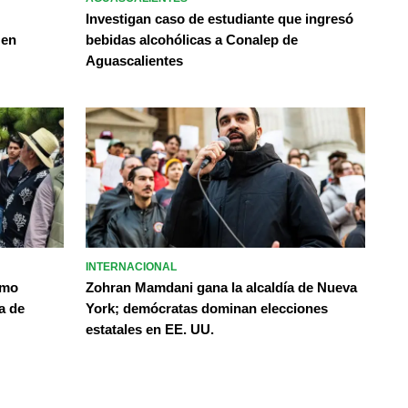
Investigan caso de estudiante que ingresó
 en
bebidas alcohólicas a Conalep de
Aguascalientes
INTERNACIONAL
omo
Zohran Mamdani gana la alcaldía de Nueva
a de
York; demócratas dominan elecciones
estatales en EE. UU.