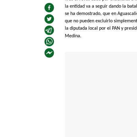
la entidad va a seguir dando la batal
se ha demostrado, que en Aguascalie
que no pueden excluirlo simplemente
la diputada local por el PAN y pres
Medina.