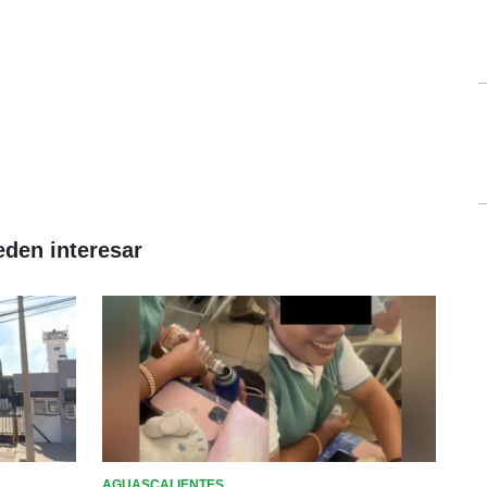
eden interesar
AGUASCALIENTES