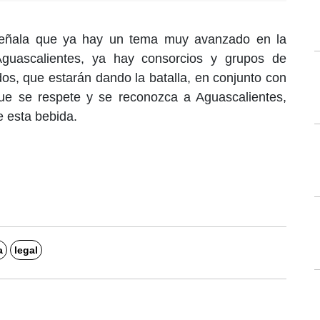
a señala que ya hay un tema muy avanzado en la
guascalientes, ya hay consorcios y grupos de
s, que estarán dando la batalla, en conjunto con
 que se respete y se reconozca a Aguascalientes,
e esta bebida.
a
legal