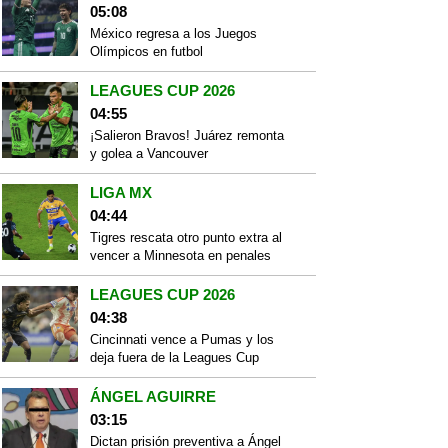
05:08
México regresa a los Juegos
Olímpicos en futbol
LEAGUES CUP 2026
04:55
¡Salieron Bravos! Juárez remonta
y golea a Vancouver
LIGA MX
04:44
Tigres rescata otro punto extra al
vencer a Minnesota en penales
LEAGUES CUP 2026
04:38
Cincinnati vence a Pumas y los
deja fuera de la Leagues Cup
ÁNGEL AGUIRRE
03:15
Dictan prisión preventiva a Ángel