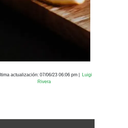
ltima actualización:
07/06/23 06:06 pm
|
Luigi
Rivera