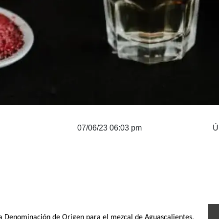
07/06/23 06:03 pm
Ú
 la Denominación de Origen para el mezcal de Aguascalientes,