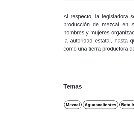
Al respecto, la legislador
producción de mezcal en A
hombres y mujeres organizado
la autoridad estatal, hasta
como una tierra productora d
Temas
Mezcal
Aguascalientes
Batall