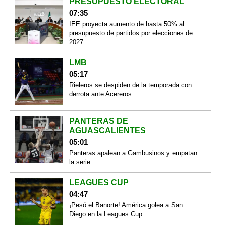
PRESUPUESTO ELECTORAL
07:35
IEE proyecta aumento de hasta 50% al
presupuesto de partidos por elecciones de
2027
LMB
05:17
Rieleros se despiden de la temporada con
derrota ante Acereros
PANTERAS DE
AGUASCALIENTES
05:01
Panteras apalean a Gambusinos y empatan
la serie
LEAGUES CUP
04:47
¡Pesó el Banorte! América golea a San
Diego en la Leagues Cup