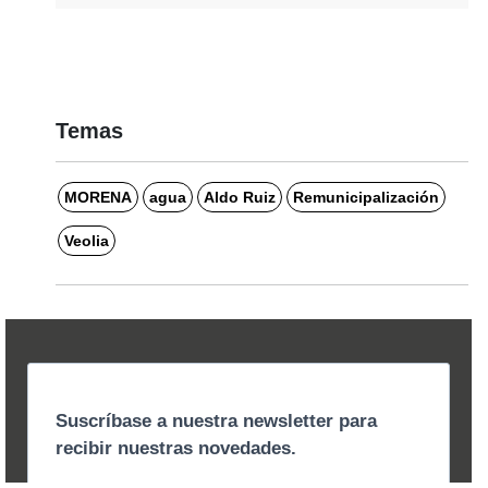
Temas
MORENA
agua
Aldo Ruiz
Remunicipalización
Veolia