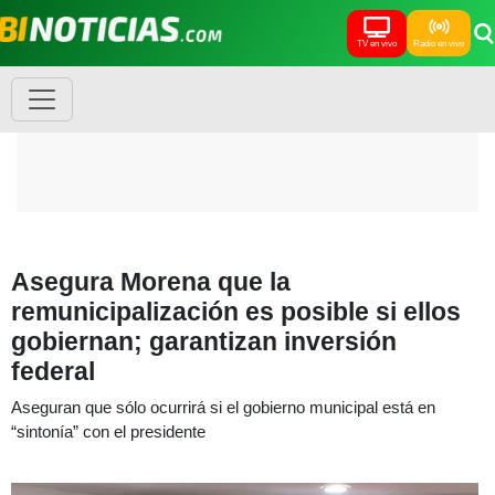
TV en vivo
Radio en vivo
Asegura Morena que la
remunicipalización es posible si ellos
gobiernan; garantizan inversión
federal
Aseguran que sólo ocurrirá si el gobierno municipal está en
“sintonía” con el presidente