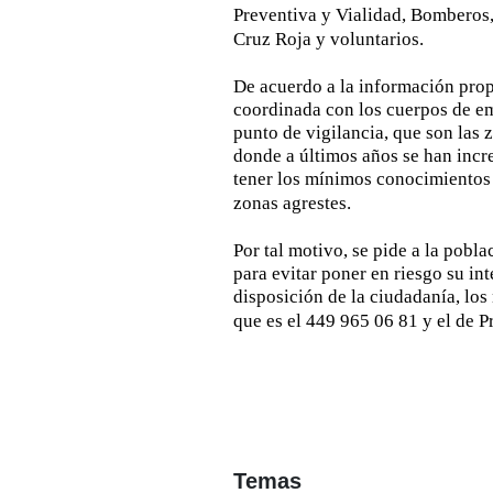
Preventiva y Vialidad, Bomberos,
Cruz Roja y voluntarios.
De acuerdo a la información prop
coordinada con los cuerpos de eme
punto de vigilancia, que son las
donde a últimos años se han incr
tener los mínimos conocimientos 
zonas agrestes.
Por tal motivo, se pide a la pobla
para evitar poner en riesgo su in
disposición de la ciudadanía, lo
que es el 449 965 06 81 y el de 
Temas