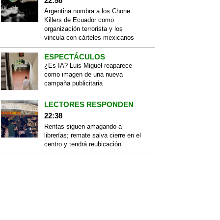
22:58
Argentina nombra a los Chone
Killers de Ecuador como
organización terrorista y los
vincula con cárteles mexicanos
ESPECTÁCULOS
¿Es IA? Luis Miguel reaparece
como imagen de una nueva
campaña publicitaria
LECTORES RESPONDEN
22:38
Rentas siguen amagando a
librerías; remate salva cierre en el
centro y tendrá reubicación