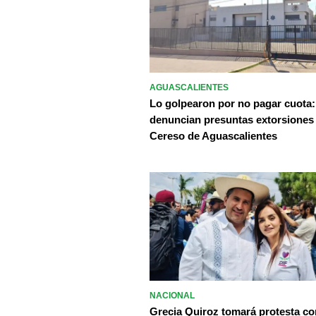
AGUASCALIENTES
Lo golpearon por no pagar cuota:
denuncian presuntas extorsiones
Cereso de Aguascalientes
NACIONAL
Grecia Quiroz tomará protesta c