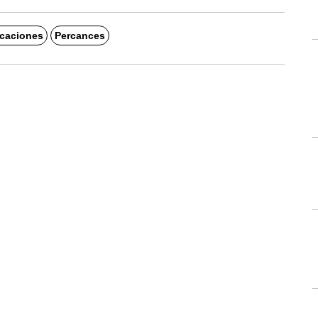
caciones
Percances