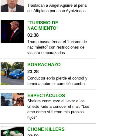
Trasladan a Ángel Aguirre al penal
del Altiplano por caso Ayotzinapa
"TURISMO DE
NACIMIENTO"
01:38
Trump busca frenar el “turismo de
nacimiento” con restricciones de
visas a embarazadas
BORRACHAZO
23:28
Conductor ebrio pierde el control y
termina sobre el camellón central
ESPECTÁCULOS
Shakira conmueve al llevar a los
Ghetto Kids a conocer el mar: "Los
amo como si fueran mis propios
hijos"
CHONE KILLERS