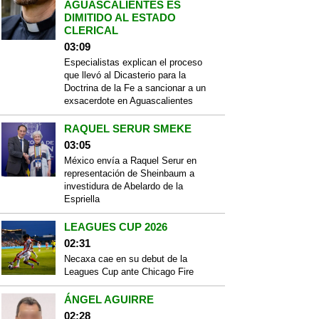
AGUASCALIENTES ES
DIMITIDO AL ESTADO
CLERICAL
03:09
Especialistas explican el proceso
que llevó al Dicasterio para la
Doctrina de la Fe a sancionar a un
exsacerdote en Aguascalientes
RAQUEL SERUR SMEKE
03:05
México envía a Raquel Serur en
representación de Sheinbaum a
investidura de Abelardo de la
Espriella
LEAGUES CUP 2026
02:31
Necaxa cae en su debut de la
Leagues Cup ante Chicago Fire
ÁNGEL AGUIRRE
02:28