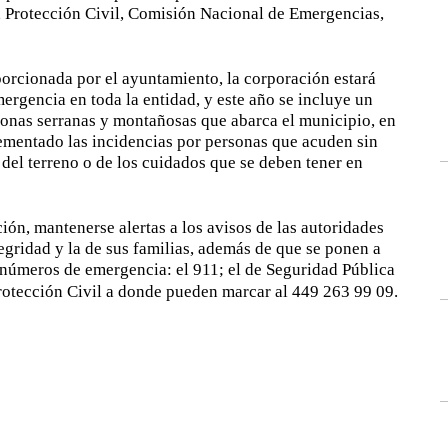
 Protección Civil, Comisión Nacional de Emergencias,
orcionada por el ayuntamiento, la corporación estará
rgencia en toda la entidad, y este año se incluye un
 zonas serranas y montañosas que abarca el municipio, en
ementado las incidencias por personas que acuden sin
del terreno o de los cuidados que se deben tener en
ción, mantenerse alertas a los avisos de las autoridades
tegridad y la de sus familias, además de que se ponen a
s números de emergencia: el 911; el de Seguridad Pública
Protección Civil a donde pueden marcar al 449 263 99 09.