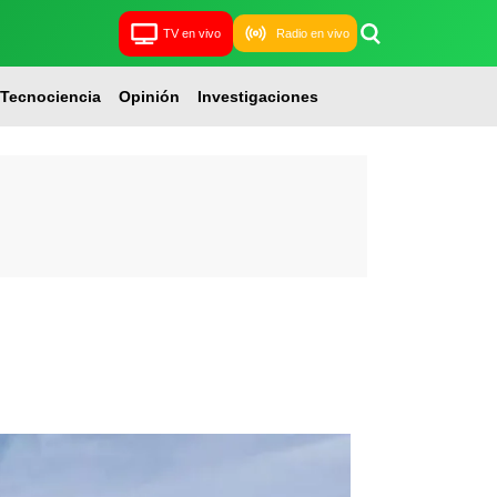
TV en vivo
Radio en vivo
Tecnociencia
Opinión
Investigaciones