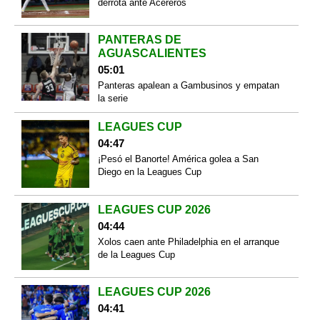
derrota ante Acereros
PANTERAS DE
AGUASCALIENTES
05:01
Panteras apalean a Gambusinos y empatan
la serie
LEAGUES CUP
04:47
¡Pesó el Banorte! América golea a San
Diego en la Leagues Cup
LEAGUES CUP 2026
04:44
Xolos caen ante Philadelphia en el arranque
de la Leagues Cup
LEAGUES CUP 2026
04:41