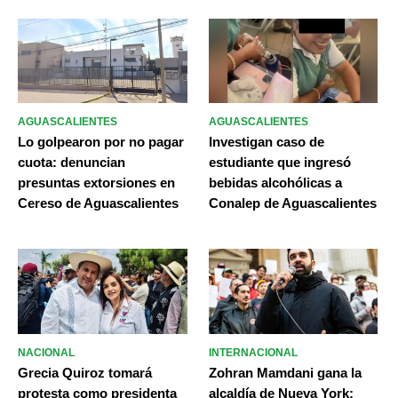
AGUASCALIENTES
AGUASCALIENTES
Lo golpearon por no pagar
Investigan caso de
cuota: denuncian
estudiante que ingresó
presuntas extorsiones en
bebidas alcohólicas a
Cereso de Aguascalientes
Conalep de Aguascalientes
NACIONAL
INTERNACIONAL
Grecia Quiroz tomará
Zohran Mamdani gana la
protesta como presidenta
alcaldía de Nueva York;