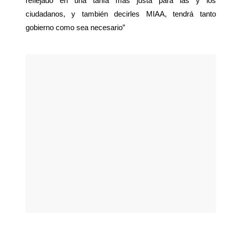
reflejado en una tarifa más justa para las y los 
ciudadanos, y también decirles MIAA, tendrá tanto 
gobierno como sea necesario”