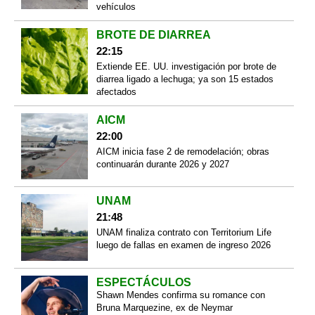
vehículos
BROTE DE DIARREA
22:15
Extiende EE. UU. investigación por brote de
diarrea ligado a lechuga; ya son 15 estados
afectados
AICM
22:00
AICM inicia fase 2 de remodelación; obras
continuarán durante 2026 y 2027
UNAM
21:48
UNAM finaliza contrato con Territorium Life
luego de fallas en examen de ingreso 2026
ESPECTÁCULOS
Shawn Mendes confirma su romance con
Bruna Marquezine, ex de Neymar