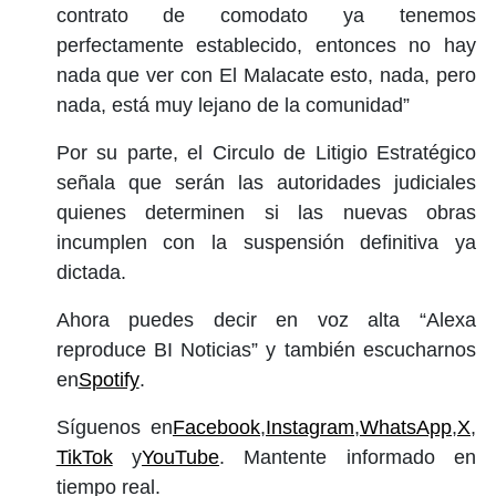
contrato de comodato ya tenemos
perfectamente establecido, entonces no hay
nada que ver con El Malacate esto, nada, pero
nada, está muy lejano de la comunidad”
Por su parte, el Circulo de Litigio Estratégico
señala que serán las autoridades judiciales
quienes determinen si las nuevas obras
incumplen con la suspensión definitiva ya
dictada.
Ahora puedes decir en voz alta “Alexa
reproduce BI Noticias” y también escucharnos
en
Spotify
.
Síguenos en
Facebook
,
Instagram
,
WhatsApp
,
X
,
TikTok
y
YouTube
. Mantente informado en
tiempo real.