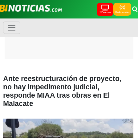
TV en vivo
Radio en vivo
Ante reestructuración de proyecto,
no hay impedimento judicial,
responde MIAA tras obras en El
Malacate