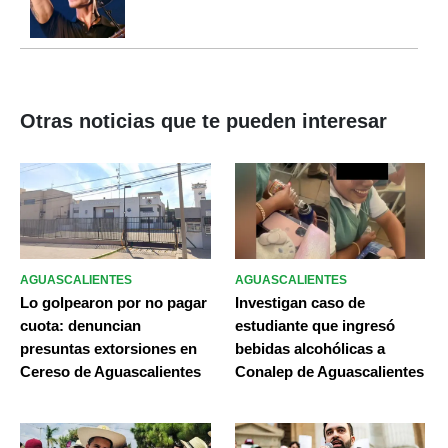
Otras noticias que te pueden interesar
AGUASCALIENTES
AGUASCALIENTES
Lo golpearon por no pagar
Investigan caso de
cuota: denuncian
estudiante que ingresó
presuntas extorsiones en
bebidas alcohólicas a
Cereso de Aguascalientes
Conalep de Aguascalientes