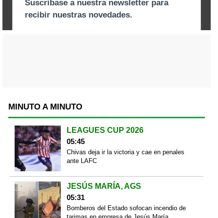
MINUTO A MINUTO
LEAGUES CUP 2026
05:45
Chivas deja ir la victoria y cae en penales
ante LAFC
JESÚS MARÍA, AGS
05:31
Bomberos del Estado sofocan incendio de
tarimas en empresa de Jesús María