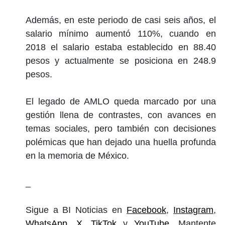
Además, en este periodo de casi seis años, el
salario mínimo aumentó 110%, cuando en
2018 el salario estaba establecido en 88.40
pesos y actualmente se posiciona en 248.9
pesos.
El legado de AMLO queda marcado por una
gestión llena de contrastes, con avances en
temas sociales, pero también con decisiones
polémicas que han dejado una huella profunda
en la memoria de México.
_
Sigue a BI Noticias en
Facebook
,
Instagram
,
WhatsApp
,
X
,
TikTok
y
YouTube
. Mantente