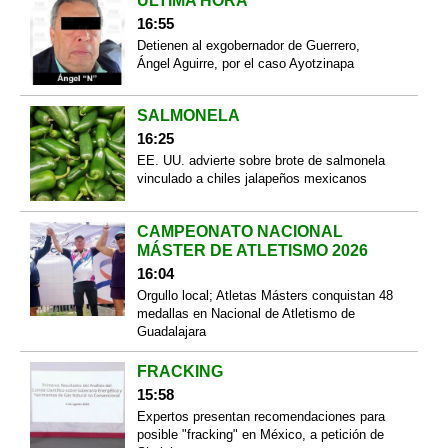
ÚLTIMA HORA
16:55
Detienen al exgobernador de Guerrero,
Ángel Aguirre, por el caso Ayotzinapa
SALMONELA
16:25
EE. UU. advierte sobre brote de salmonela
vinculado a chiles jalapeños mexicanos
CAMPEONATO NACIONAL
MÁSTER DE ATLETISMO 2026
16:04
Orgullo local; Atletas Másters conquistan 48
medallas en Nacional de Atletismo de
Guadalajara
FRACKING
15:58
Expertos presentan recomendaciones para
posible "fracking" en México, a petición de