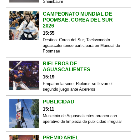
Sheinbaum
CAMPEONATO MUNDIAL DE
POOMSAE, COREA DEL SUR
2026
15:55
Destino: Corea del Sur; Taekwondoín
aguascalentense participará en Mundial de
Poomsae
RIELEROS DE
AGUASCALIENTES
15:19
Empatan la serie; Rieleros se llevan el
segundo juego ante Acereros
PUBLICIDAD
15:11
Municipio de Aguascalientes arranca con
operativo de limpieza de publicidad irregular
PREMIO ARIEL