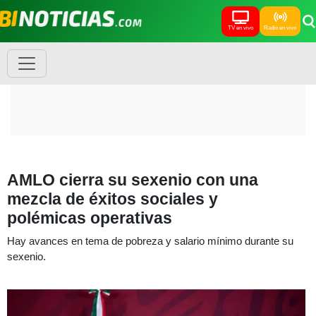
TV en vivo
Radio en vivo
AMLO cierra su sexenio con una
mezcla de éxitos sociales y
polémicas operativas
Hay avances en tema de pobreza y salario mínimo durante su
sexenio.