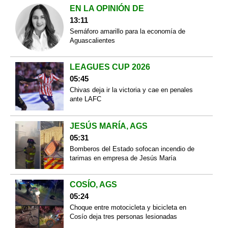
EN LA OPINIÓN DE
13:11
Semáforo amarillo para la economía de
Aguascalientes
LEAGUES CUP 2026
05:45
Chivas deja ir la victoria y cae en penales
ante LAFC
JESÚS MARÍA, AGS
05:31
Bomberos del Estado sofocan incendio de
tarimas en empresa de Jesús María
COSÍO, AGS
05:24
Choque entre motocicleta y bicicleta en
Cosío deja tres personas lesionadas