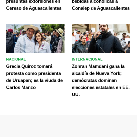
presuntas extorsiones en
bebidas alcohólicas a
Cereso de Aguascalientes
Conalep de Aguascalientes
NACIONAL
INTERNACIONAL
Grecia Quiroz tomará
Zohran Mamdani gana la
protesta como presidenta
alcaldía de Nueva York;
de Uruapan; es la viuda de
demócratas dominan
Carlos Manzo
elecciones estatales en EE.
UU.