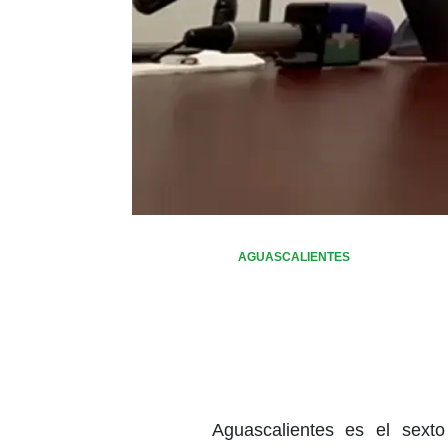
AGUASCALIENTES
Aguascalientes es el sext