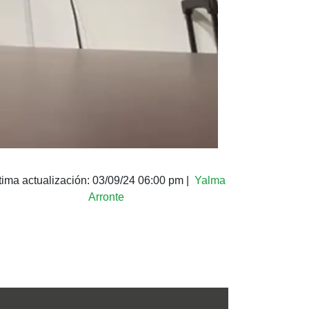
tima actualización:
03/09/24 06:00 pm
|
Yalma
Arronte