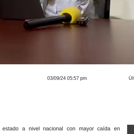
03/09/24 05:57 pm
Úl
o estado a nivel nacional con mayor caída en