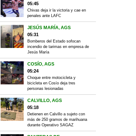
05:45
Chivas deja ir la victoria y cae en
penales ante LAFC
JESÚS MARÍA, AGS
05:31
Bomberos del Estado sofocan
incendio de tarimas en empresa de
Jesús María
COSÍO, AGS
05:24
Choque entre motocicleta y
bicicleta en Cosío deja tres
personas lesionadas
CALVILLO, AGS
05:18
Detienen en Calvillo a sujeto con
más de 250 gramos de marihuana
durante Operativo SAGAZ