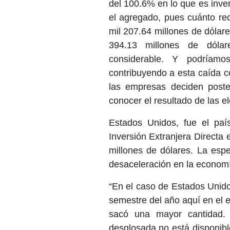
del 100.6% en lo que es inve
el agregado, pues cuánto re
mil 207.64 millones de dólar
394.13 millones de dólar
considerable. Y podríamo
contribuyendo a esta caída 
las empresas deciden poste
conocer el resultado de las e
Estados Unidos, fue el paí
Inversión Extranjera Directa
millones de dólares. La espe
desaceleración en la econom
“En el caso de Estados Unido
semestre del año aquí en el 
sacó una mayor cantidad. 
desglosada no está disponibl