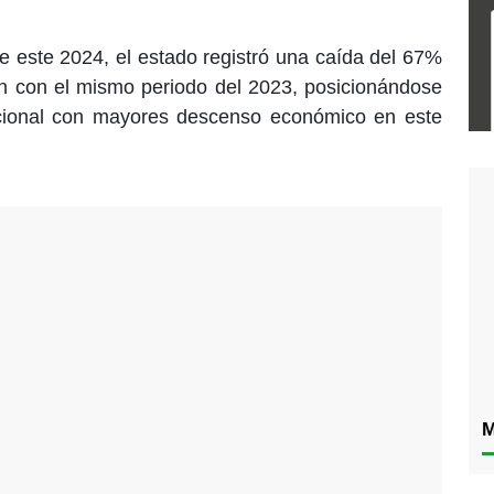
e este 2024, el estado registró una caída del 67%
n con el mismo periodo del 2023, posicionándose
acional con mayores descenso económico en este
M