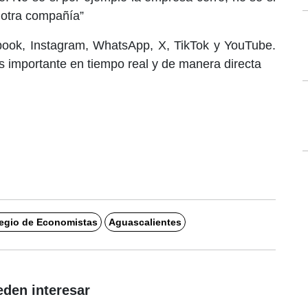
 otra compañía”
book, Instagram, WhatsApp, X, TikTok y YouTube.
 importante en tiempo real y de manera directa
egio de Economistas
Aguascalientes
eden interesar