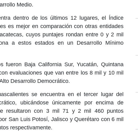
arrollo Medio.
ntra dentro de los últimos 12 lugares, el Índice
es es mejor en comparación con otras entidades
catecas, cuyos puntajes rondan entre 0 y 2 mil
ona a estos estados en un Desarrollo Mínimo
os fueron Baja California Sur, Yucatán, Quintana
on evaluaciones que van entre los 8 mil y 10 mil
 Alto Desarrollo Democrático.
uascalientes se encuentra en el tercer lugar del
crático, ubicándose únicamente por encima de
e resultaron con 3 mil 71 y 2 mil 460 puntos
or San Luis Potosí, Jalisco y Querétaro con 6 mil
untos respectivamente.