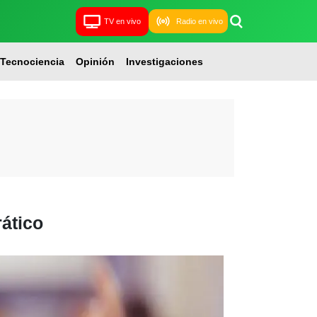
TV en vivo
Radio en vivo
Tecnociencia
Opinión
Investigaciones
ático