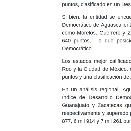
puntos, clasificado en un Des
Si bien, la entidad se encue
Democrático de Aguascalient
como Morelos, Guerrero y Za
640 puntos, lo que posici
Democrático.
Los estados mejor calificad
Roo y la Ciudad de México, c
puntos y una clasificación de
En un análisis regional, Ag
Índice de Desarrollo Demo
Guanajuato y Zacatecas qu
respectivamente y superado p
877, 6 mil 914 y 7 mil 261 p