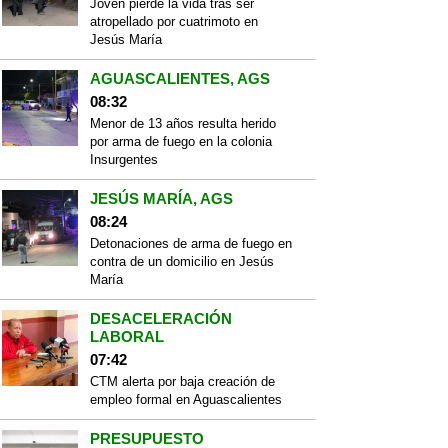
Joven pierde la vida tras ser
atropellado por cuatrimoto en
Jesús María
AGUASCALIENTES, AGS
08:32
Menor de 13 años resulta herido
por arma de fuego en la colonia
Insurgentes
JESÚS MARÍA, AGS
08:24
Detonaciones de arma de fuego en
contra de un domicilio en Jesús
María
DESACELERACIÓN
LABORAL
07:42
CTM alerta por baja creación de
empleo formal en Aguascalientes
PRESUPUESTO