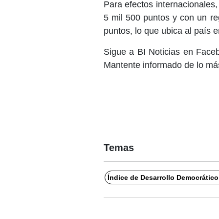
Para efectos internacionales
5 mil 500 puntos y con un re
puntos, lo que ubica al país 
Sigue a BI Noticias en Face
Mantente informado de lo más
Temas
Índice de Desarrollo Democrátic