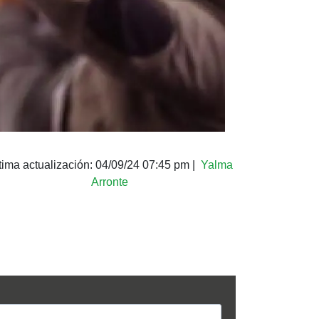
tima actualización:
04/09/24 07:45 pm
|
Yalma
Arronte