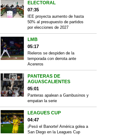
ELECTORAL
07:35
IEE proyecta aumento de hasta
50% al presupuesto de partidos
por elecciones de 2027
LMB
05:17
Rieleros se despiden de la
temporada con derrota ante
Acereros
PANTERAS DE
AGUASCALIENTES
05:01
Panteras apalean a Gambusinos y
empatan la serie
LEAGUES CUP
04:47
¡Pesó el Banorte! América golea a
San Diego en la Leagues Cup