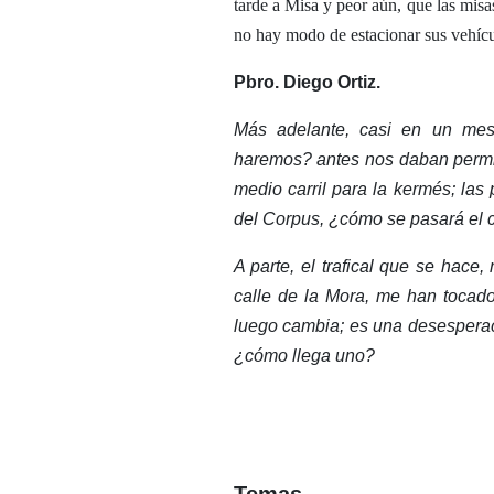
tarde a Misa y peor aún, que las mis
no hay modo de estacionar sus vehículo
Pbro. Diego Ortiz.
Más adelante, casi en un mes
haremos? antes nos daban permiso 
medio carril para la kermés; las
del Corpus, ¿cómo se pasará el 
A parte, el trafical que se hace
calle de la Mora, me han tocad
luego cambia; es una desesperac
¿cómo llega uno?