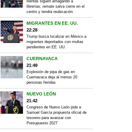
Rentas siguen amagando a
librerías; remate salva cierre en el
centro y tendrá reubicación
MIGRANTES EN EE. UU.
22:28
Trump busca localizar en México a
migrantes deportados con multas
pendientes en EE. UU.
CUERNAVACA
21:49
Explosión de pipa de gas en
Cuernavaca deja al menos 20
personas heridas
NUEVO LEÓN
21:42
Congreso de Nuevo León pide a
Samuel García propuesta oficial de
tesorero para avanzar con
Presupuesto 2027