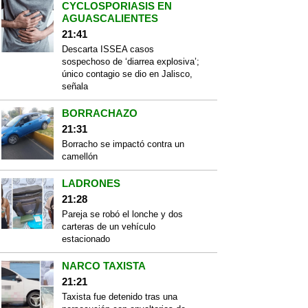
CYCLOSPORIASIS EN
AGUASCALIENTES
21:41
Descarta ISSEA casos
sospechoso de ‘diarrea explosiva’;
único contagio se dio en Jalisco,
señala
BORRACHAZO
21:31
Borracho se impactó contra un
camellón
LADRONES
21:28
Pareja se robó el lonche y dos
carteras de un vehículo
estacionado
NARCO TAXISTA
21:21
Taxista fue detenido tras una