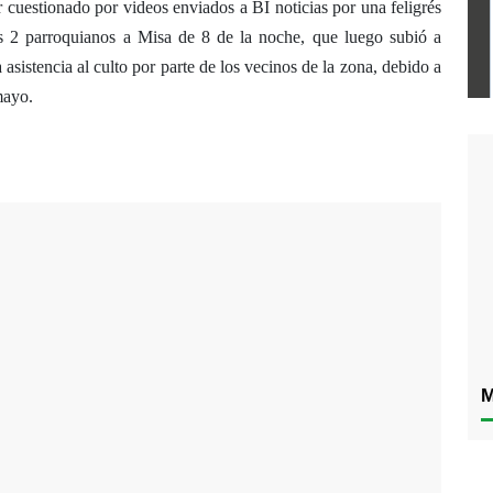
 cuestionado por videos enviados a BI noticias por una feligrés
as 2 parroquianos a Misa de 8 de la noche, que luego subió a
 asistencia al culto por parte de los vecinos de la zona, debido a
mayo.
M