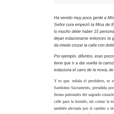
Ha venido muy poca gente a Misa
Señor cura empezó la Misa de 8 
lo mucho debe haber 15 personas
dejan estacionarse entonces la g
da miedo cruzar la calle con dobl
Por ejemplo, difuntos, eran poc
tiene que ir a dar vuelta la car
estaciona el carro de la novia, de 
Y es que, señala el presbítero, se 
Santísimo Sacramento, presidida por
fiestas patronales del sagrado corazó
calle para la kermés, sin contar la t
también afectada por el cambio a do