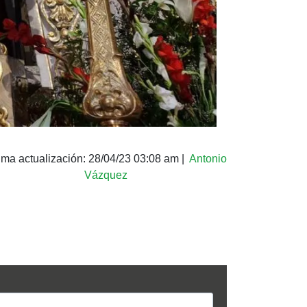
ima actualización:
28/04/23 03:08 am
|
Antonio
Vázquez