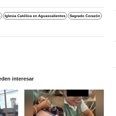
s
Iglesia Católica en Aguascalientes
Sagrado Corazón
eden interesar