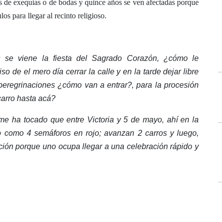
as de exequias o de bodas y quince años se ven afectadas porque
s para llegar al recinto religioso.
 se viene la fiesta del Sagrado Corazón, ¿cómo le
de el mero día cerrar la calle y en la tarde dejar libre
 peregrinaciones ¿cómo van a entrar?, para la procesión
carro hasta acá?
, me ha tocado que entre Victoria y 5 de mayo, ahí en la
o como 4 semáforos en rojo; avanzan 2 carros y luego,
ión porque uno ocupa llegar a una celebración rápido y