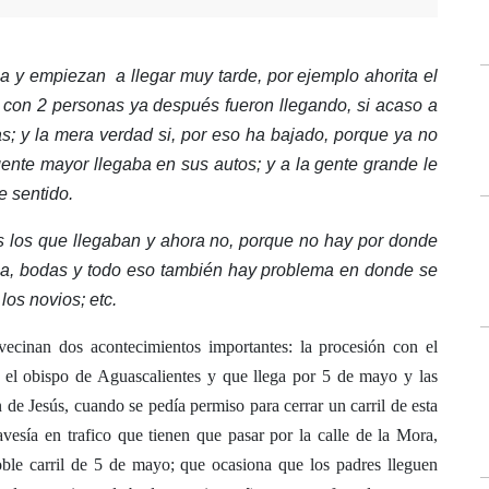
 y empiezan a llegar muy tarde, por ejemplo ahorita el
con 2 personas ya después fueron llegando, si acaso a
; y la mera verdad si, por eso ha bajado, porque ya no
ente mayor llegaba en sus autos; y a la gente grande le
e sentido.
os los que llegaban y ahora no, porque no hay por donde
roza, bodas y todo eso también hay problema en donde se
los novios; etc.
avecinan dos acontecimientos importantes: la procesión con el
 el obispo de Aguascalientes y que llega por 5 de mayo y las
n de Jesús, cuando se pedía permiso para cerrar un carril de esta
ravesía en trafico que tienen que pasar por la calle de la Mora,
ble carril de 5 de mayo; que ocasiona que los padres lleguen