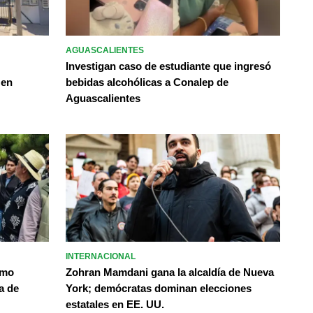
AGUASCALIENTES
Investigan caso de estudiante que ingresó
 en
bebidas alcohólicas a Conalep de
Aguascalientes
INTERNACIONAL
omo
Zohran Mamdani gana la alcaldía de Nueva
a de
York; demócratas dominan elecciones
estatales en EE. UU.