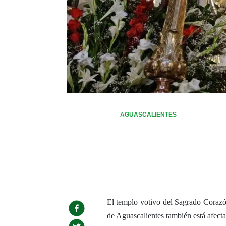
AGUASCALIENTES
El templo votivo del Sagrado Corazón,
de Aguascalientes también está afectad