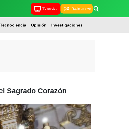
TV en vivo
Radio en vivo
Tecnociencia
Opinión
Investigaciones
del Sagrado Corazón