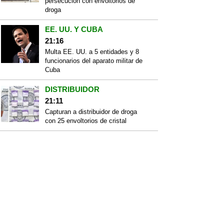
persecución con envoltorios de
droga
EE. UU. Y CUBA
21:16
Multa EE. UU. a 5 entidades y 8
funcionarios del aparato militar de
Cuba
DISTRIBUIDOR
21:11
Capturan a distribuidor de droga
con 25 envoltorios de cristal