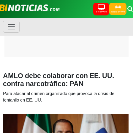
TV en vivo
Radio en vivo
AMLO debe colaborar con EE. UU.
contra narcotráfico: PAN
Para atacar al crimen organizado que provoca la crisis de
fentanilo en EE. UU.