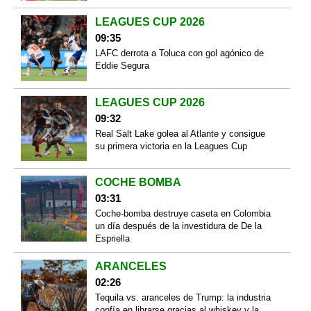
LEAGUES CUP 2026
09:35
LAFC derrota a Toluca con gol agónico de
Eddie Segura
LEAGUES CUP 2026
09:32
Real Salt Lake golea al Atlante y consigue
su primera victoria en la Leagues Cup
COCHE BOMBA
03:31
Coche-bomba destruye caseta en Colombia
un día después de la investidura de De la
Espriella
ARANCELES
02:26
Tequila vs. aranceles de Trump: la industria
confía en librarse gracias al whiskey y la