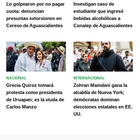
Lo golpearon por no pagar
Investigan caso de
cuota: denuncian
estudiante que ingresó
presuntas extorsiones en
bebidas alcohólicas a
Cereso de Aguascalientes
Conalep de Aguascalientes
NACIONAL
INTERNACIONAL
Grecia Quiroz tomará
Zohran Mamdani gana la
protesta como presidenta
alcaldía de Nueva York;
de Uruapan; es la viuda de
demócratas dominan
Carlos Manzo
elecciones estatales en EE.
UU.