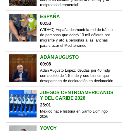
reciprocidad comercial
ESPAÑA
00:53
(VIDEO) España desmantela red de tráfico
de personas que cobró 13 mil dólares por
migrante y ató a personas a las lanchas
para cruzar el Mediterráneo
ADÁN AUGUSTO
00:08
Adán Augusto López: deudas por 48 mdp
con sueldo de 1.8 mdp y sus bienes que
desaparecen de declaración en declaración
JUEGOS CENTROAMERICANOS
Y DEL CARIBE 2026
23:01
México hace historia en Santo Domingo
2026
YOVOY